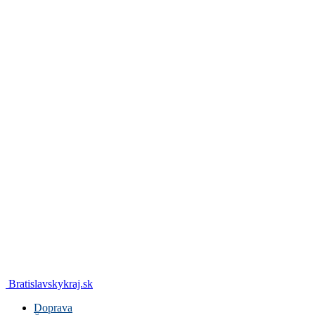
Bratislavskykraj.sk
Doprava