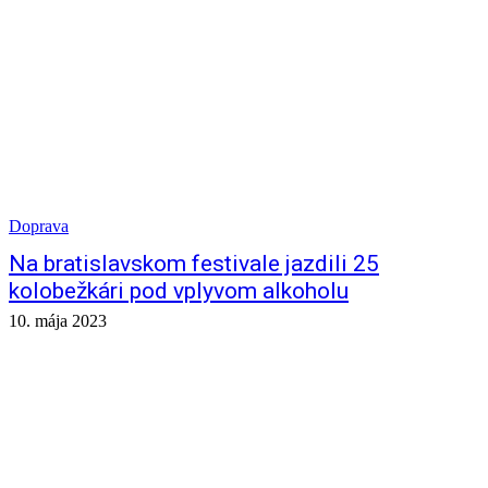
Doprava
Na bratislavskom festivale jazdili 25
kolobežkári pod vplyvom alkoholu
10. mája 2023