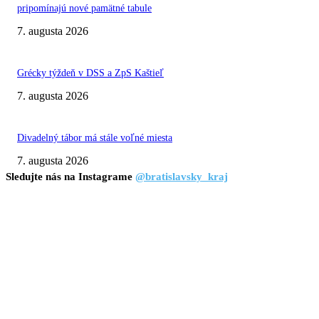
pripomínajú nové pamätné tabule
7. augusta 2026
Grécky týždeň v DSS a ZpS Kaštieľ
7. augusta 2026
Divadelný tábor má stále voľné miesta
7. augusta 2026
Sledujte nás na Instagrame
@bratislavsky_kraj