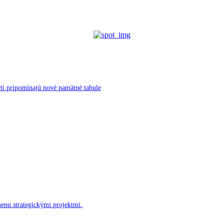
ti pripomínajú nové pamätné tabule
menu strategickými projektmi.