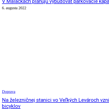
V Malackách plánujú vybudovať parkovacie kapa
6. augusta 2022
Doprava
Na železničnej stanici vo Veľkých Levároch vzni
bicyklov