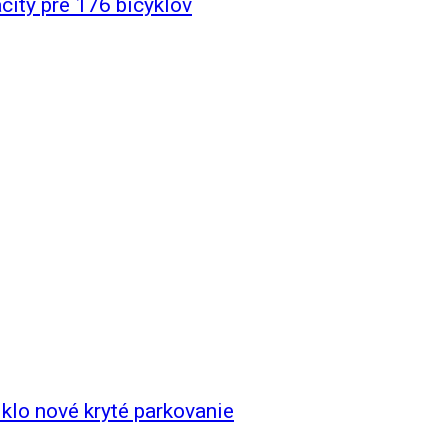
city pre 176 bicyklov
klo nové kryté parkovanie