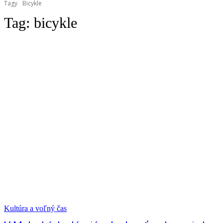
Tagy
Bicykle
Tag:
bicykle
Kultúra a voľný čas