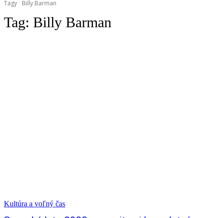
Tagy
Billy Barman
Tag:
Billy Barman
Kultúra a voľný čas