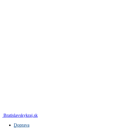
Bratislavskykraj.sk
Doprava