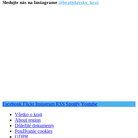
Sledujte nás na Instagrame
@bratislavsky_kraj
Facebook
Flickr
Instagram
RSS
Spotify
Youtube
Všetko o kraji
About region
Dôležité dokumenty
Používanie cookies
GDPR