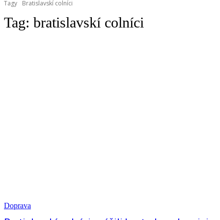
Tagy
Bratislavskí colníci
Tag:
bratislavskí colníci
Doprava