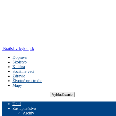
Bratislavskykraj.sk
Doprava
Školstvo
Kultúra
Sociálne veci
Zdravie
Životné prostredie
Mapy
Úrad
Zastupiteľstvo
Archív