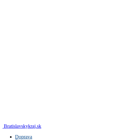
Bratislavskykraj.sk
Doprava