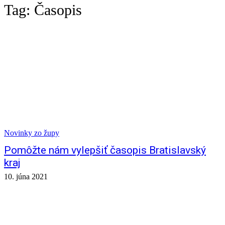
Tag:
Časopis
Novinky zo župy
Pomôžte nám vylepšiť časopis Bratislavský
kraj
10. júna 2021