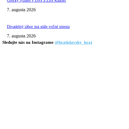
Grécky týždeň v DSS a ZpS Kaštieľ
7. augusta 2026
Divadelný tábor má stále voľné miesta
7. augusta 2026
Sledujte nás na Instagrame
@bratislavsky_kraj