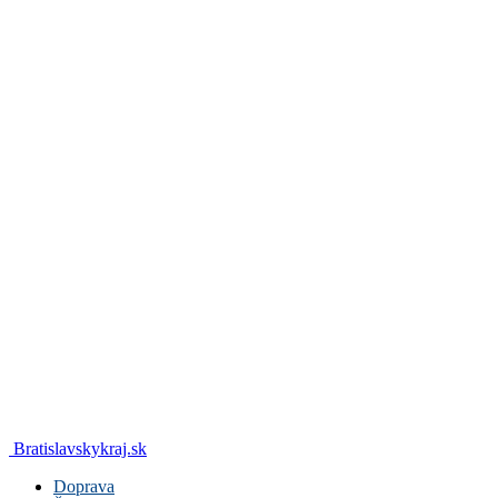
Bratislavskykraj.sk
Doprava