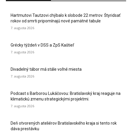
Hartmutovi Tautzovi chýbalo k slobode 22 metrov. Štyridsať
rokov od smrti pripomínajú nové pamätné tabule
7. augusta 2026
Grécky týždeň v DSS a ZpS Kaštieľ
7. augusta 2026
Divadelný tábor má stále voľné miesta
7. augusta 2026
Podcast s Barborou Lukáčovou: Bratislavský kraj reaguje na
klimatickú zmenu strategickými projektmi.
7. augusta 2026
Deň otvorených ateliérov Bratislavského kraja si tento rok
dáva prestávku