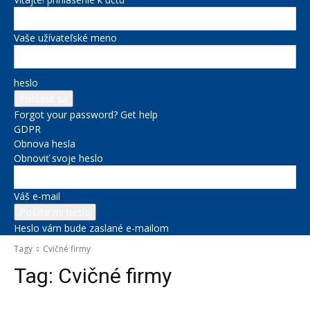
Vaše užívateľské meno
heslo
Forgot your password? Get help
GDPR
Obnova hesla
Obnoviť svoje heslo
Váš e-mail
Heslo vám bude zaslané e-mailom
Tagy
Cvičné firmy
Tag:
Cvičné firmy