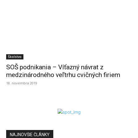
Školstvo
SOŠ podnikania – Víťazný návrat z
medzinárodného veľtrhu cvičných firiem
18. novembra 2019
NAJNOVŠIE ČLÁNKY