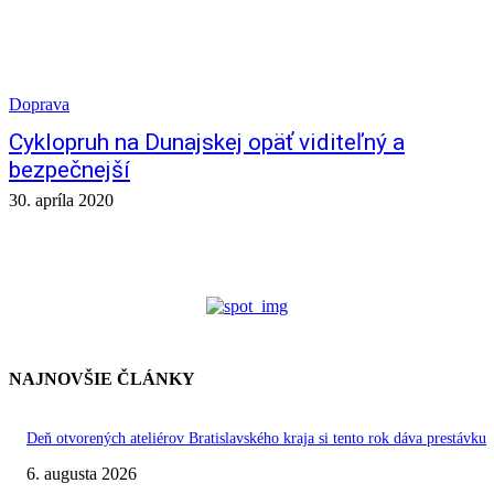
Doprava
Cyklopruh na Dunajskej opäť viditeľný a
bezpečnejší
30. apríla 2020
NAJNOVŠIE ČLÁNKY
Deň otvorených ateliérov Bratislavského kraja si tento rok dáva prestávku
6. augusta 2026