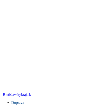
Bratislavskykraj.sk
Doprava