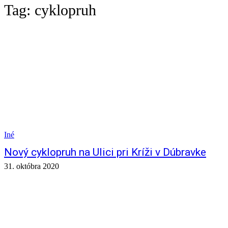
Tag:
cyklopruh
Iné
Nový cyklopruh na Ulici pri Kríži v Dúbravke
31. októbra 2020