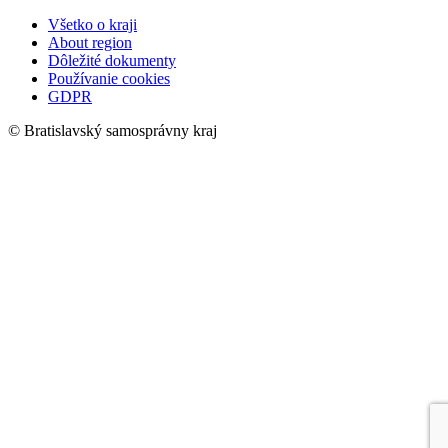
Všetko o kraji
About region
Dôležité dokumenty
Používanie cookies
GDPR
© Bratislavský samosprávny kraj