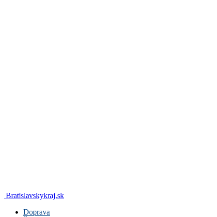
Bratislavskykraj.sk
Doprava