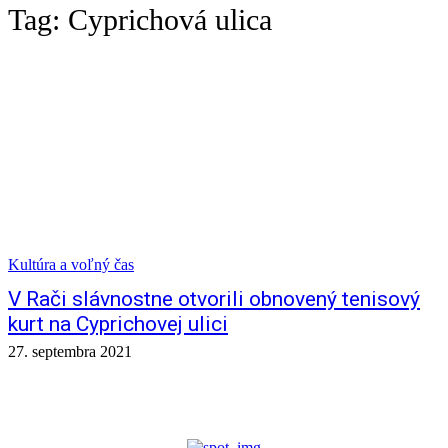
Tag:
Cyprichová ulica
Kultúra a voľný čas
V Rači slávnostne otvorili obnovený tenisový
kurt na Cyprichovej ulici
27. septembra 2021