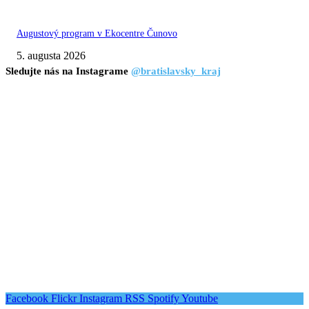
Augustový program v Ekocentre Čunovo
5. augusta 2026
Sledujte nás na Instagrame
@bratislavsky_kraj
Facebook
Flickr
Instagram
RSS
Spotify
Youtube