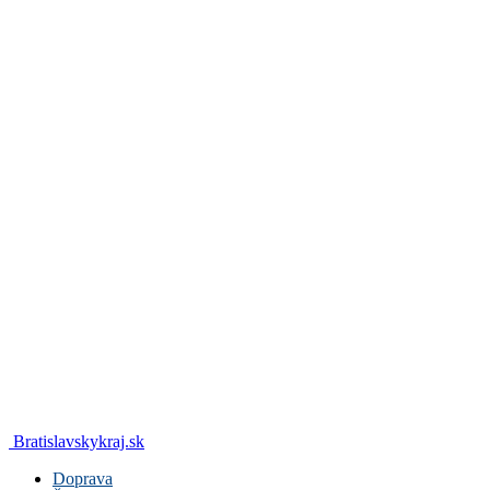
Bratislavskykraj.sk
Doprava