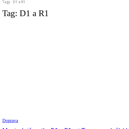
Tagy
D1 a R1
Tag:
D1 a R1
Doprava