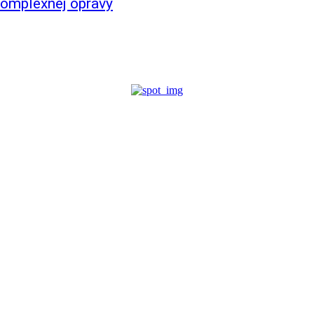
komplexnej opravy