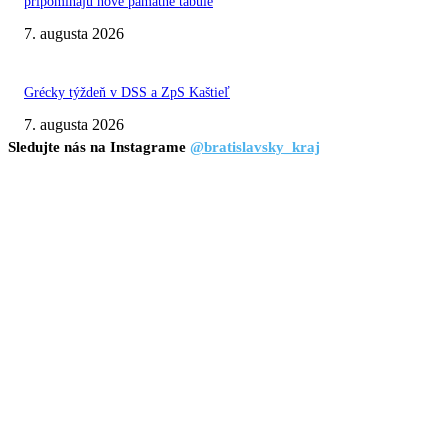
pripomínajú nové pamätné tabule
7. augusta 2026
Grécky týždeň v DSS a ZpS Kaštieľ
7. augusta 2026
Sledujte nás na Instagrame
@bratislavsky_kraj