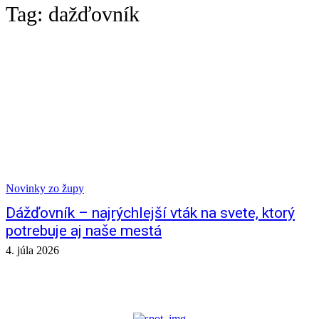
Tag:
dažďovník
Novinky zo župy
Dážďovník – najrýchlejší vták na svete, ktorý
potrebuje aj naše mestá
4. júla 2026