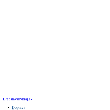
Bratislavskykraj.sk
Doprava