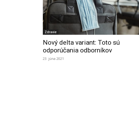
Zdravie
Nový delta variant: Toto sú
odporúčania odborníkov
23. júna 2021