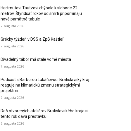
Hartmutovi Tautzovi chýbalo k slobode 22
metrov. Štyridsať rokov od smrti pripomínajú
nové pamätné tabule
7. augusta 2026
Grécky týždeň v DSS a ZpS Kaštieľ
7. augusta 2026
Divadelný tábor má stále voľné miesta
7. augusta 2026
Podcast s Barborou Lukáčovou: Bratislavský kraj
reaguje na klimatickú zmenu strategickými
projektmi.
7. augusta 2026
Deň otvorených ateliérov Bratislavského kraja si
tento rok dáva prestávku
6. augusta 2026