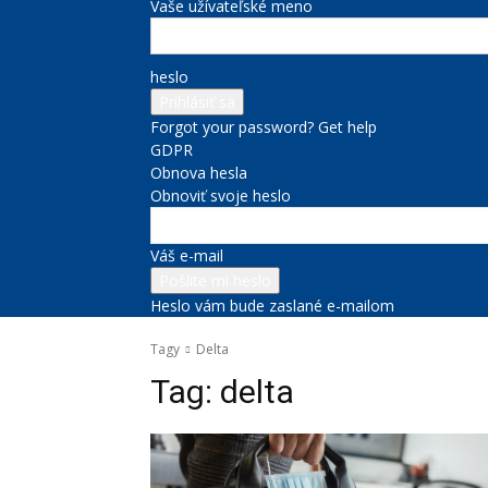
Vaše užívateľské meno
heslo
Forgot your password? Get help
GDPR
Obnova hesla
Obnoviť svoje heslo
Váš e-mail
Heslo vám bude zaslané e-mailom
Tagy
Delta
Tag:
delta