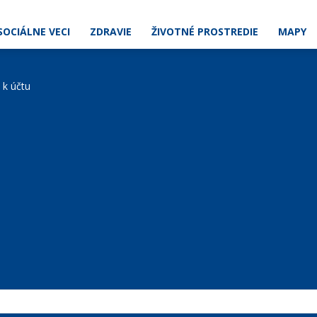
SOCIÁLNE VECI
ZDRAVIE
ŽIVOTNÉ PROSTREDIE
MAPY
e k účtu