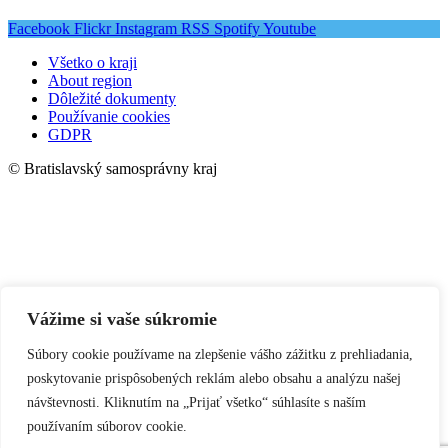
Facebook
Flickr
Instagram
RSS
Spotify
Youtube
Všetko o kraji
About region
Dôležité dokumenty
Používanie cookies
GDPR
© Bratislavský samosprávny kraj
Vážime si vaše súkromie
Súbory cookie používame na zlepšenie vášho zážitku z prehliadania,
poskytovanie prispôsobených reklám alebo obsahu a analýzu našej
návštevnosti. Kliknutím na „Prijať všetko“ súhlasíte s naším
používaním súborov cookie.