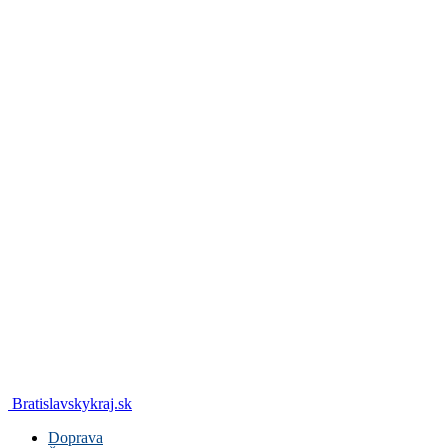
Bratislavskykraj.sk
Doprava