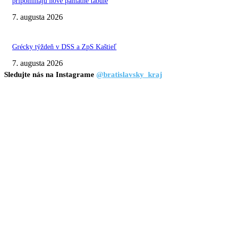
pripomínajú nové pamätné tabule
7. augusta 2026
Grécky týždeň v DSS a ZpS Kaštieľ
7. augusta 2026
Sledujte nás na Instagrame
@bratislavsky_kraj