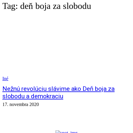
Tag:
deň boja za slobodu
Iné
Nežnú revolúciu slávime ako Deň boja za
slobodu a demokraciu
17. novembra 2020