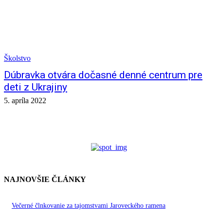
Školstvo
Dúbravka otvára dočasné denné centrum pre
deti z Ukrajiny
5. apríla 2022
NAJNOVŠIE ČLÁNKY
Večerné člnkovanie za tajomstvami Jaroveckého ramena