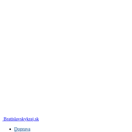
Bratislavskykraj.sk
Doprava