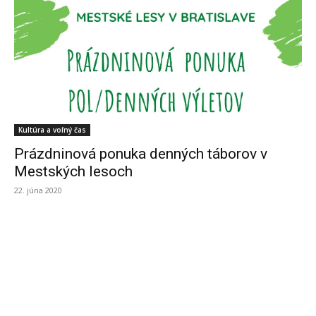
Kultúra a voľný čas
Prázdninová ponuka denných táborov v
Mestských lesoch
22. júna 2020