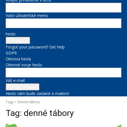
Vaše užívateľské meno
heslo
Forgot your password? Get help
GDPR
Obnova hesla
Obnoviť svoje heslo
Váš e-mail
Heslo vám bude zaslané e-mailom
Tagy
Denné tábory
Tag:
denné tábory