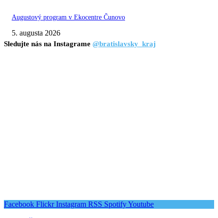
Augustový program v Ekocentre Čunovo
5. augusta 2026
Sledujte nás na Instagrame
@bratislavsky_kraj
Facebook
Flickr
Instagram
RSS
Spotify
Youtube