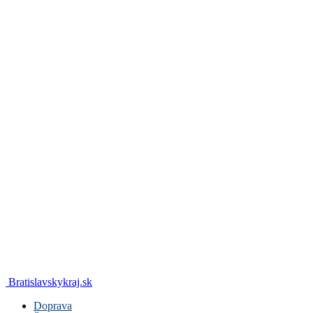
Bratislavskykraj.sk
Doprava