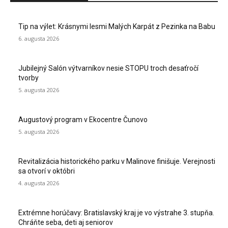
Tip na výlet: Krásnymi lesmi Malých Karpát z Pezinka na Babu
6. augusta 2026
Jubilejný Salón výtvarníkov nesie STOPU troch desaťročí
tvorby
5. augusta 2026
Augustový program v Ekocentre Čunovo
5. augusta 2026
Revitalizácia historického parku v Malinove finišuje. Verejnosti
sa otvorí v októbri
4. augusta 2026
Extrémne horúčavy: Bratislavský kraj je vo výstrahe 3. stupňa.
Chráňte seba, deti aj seniorov