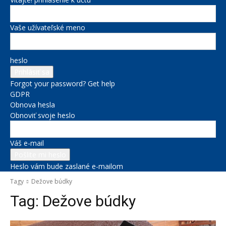
Vaše užívateľské meno
heslo
Forgot your password? Get help
GDPR
Obnova hesla
Obnoviť svoje heslo
Váš e-mail
Heslo vám bude zaslané e-mailom
Tagy
Dežove búdky
Tag:
Dežove búdky