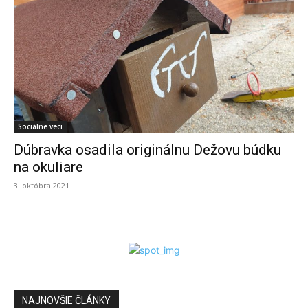
Sociálne veci
Dúbravka osadila originálnu Dežovu búdku
na okuliare
3. októbra 2021
NAJNOVŠIE ČLÁNKY