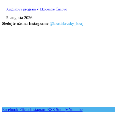
Augustový program v Ekocentre Čunovo
5. augusta 2026
Sledujte nás na Instagrame
@bratislavsky_kraj
Facebook
Flickr
Instagram
RSS
Spotify
Youtube