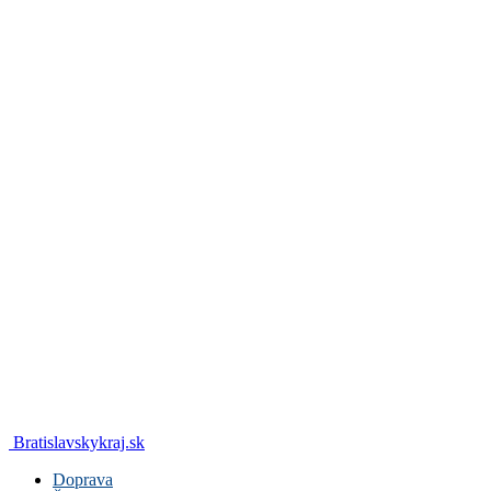
Bratislavskykraj.sk
Doprava