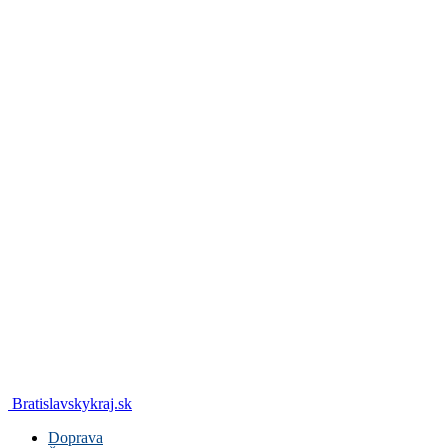
Bratislavskykraj.sk
Doprava