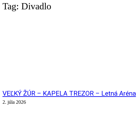
Tag:
Divadlo
VEĽKÝ ŽÚR – KAPELA TREZOR – Letná Aréna
2. júla 2026