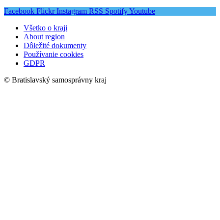
Facebook
Flickr
Instagram
RSS
Spotify
Youtube
Všetko o kraji
About region
Dôležité dokumenty
Používanie cookies
GDPR
© Bratislavský samosprávny kraj