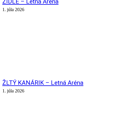
ŽIDLE – Letná Aréna
1. júla 2026
ŽLTÝ KANÁRIK – Letná Aréna
1. júla 2026