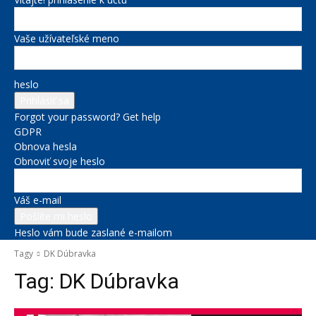
Vaše užívateľské meno
heslo
Forgot your password? Get help
GDPR
Obnova hesla
Obnoviť svoje heslo
Váš e-mail
Heslo vám bude zaslané e-mailom
Tagy
DK Dúbravka
Tag:
DK Dúbravka