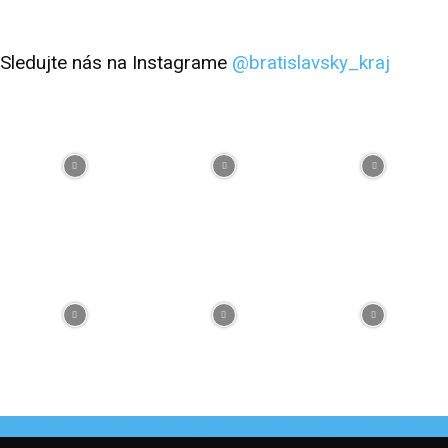
Sledujte nás na Instagrame
@bratislavsky_kraj
Facebook
Flickr
Instagram
RSS
Spotify
Youtube