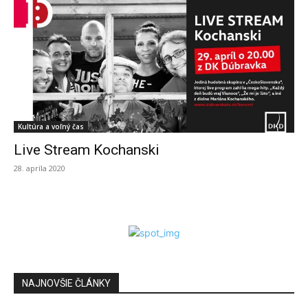
Kultúra a voľný čas
Live Stream Kochanski
28. apríla 2020
NAJNOVŠIE ČLÁNKY