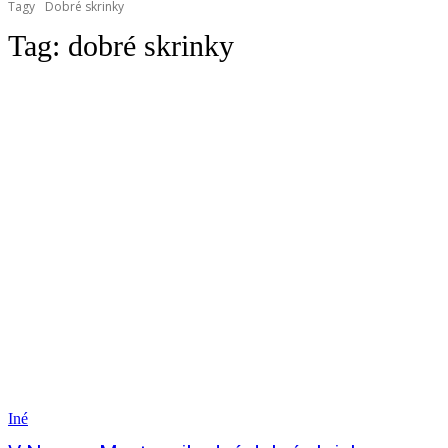
Tagy
Dobré skrinky
Tag:
dobré skrinky
Iné