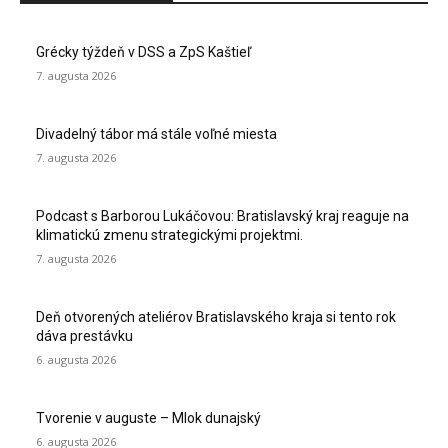
Grécky týždeň v DSS a ZpS Kaštieľ
7. augusta 2026
Divadelný tábor má stále voľné miesta
7. augusta 2026
Podcast s Barborou Lukáčovou: Bratislavský kraj reaguje na
klimatickú zmenu strategickými projektmi.
7. augusta 2026
Deň otvorených ateliérov Bratislavského kraja si tento rok
dáva prestávku
6. augusta 2026
Tvorenie v auguste – Mlok dunajský
6. augusta 2026