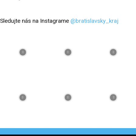
Sledujte nás na Instagrame
@bratislavsky_kraj
Facebook
Flickr
Instagram
RSS
Spotify
Youtube