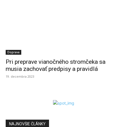
Doprava
Pri preprave vianočného stromčeka sa
musia zachovať predpisy a pravidlá
19. decembra 2023
NAJNOVŠIE ČLÁNKY