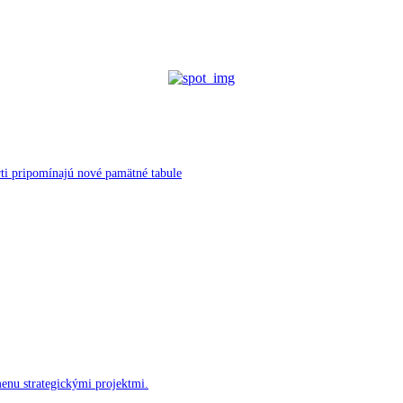
ti pripomínajú nové pamätné tabule
menu strategickými projektmi.