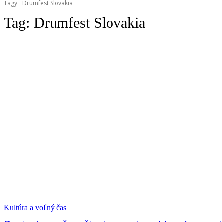
Tagy
Drumfest Slovakia
Tag:
Drumfest Slovakia
Kultúra a voľný čas