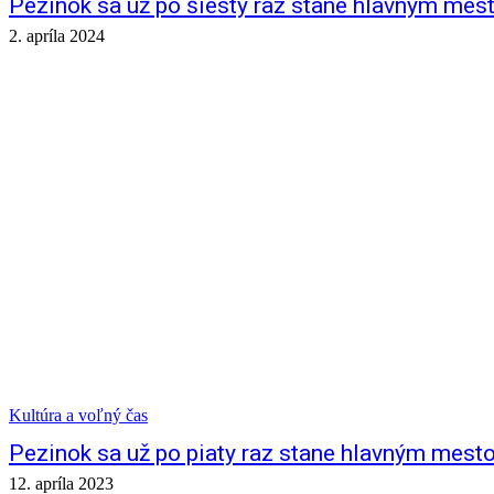
Pezinok sa už po šiesty raz stane hlavným me
2. apríla 2024
Kultúra a voľný čas
Pezinok sa už po piaty raz stane hlavným mes
12. apríla 2023