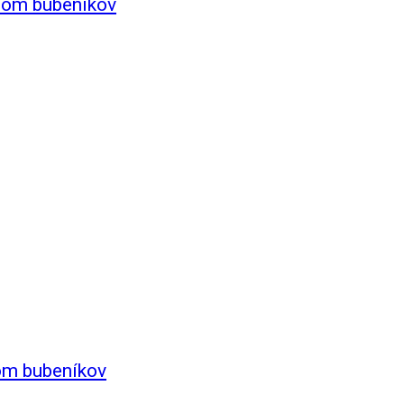
stom bubeníkov
tom bubeníkov