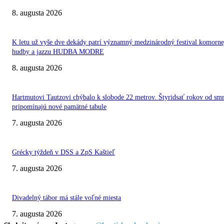
8. augusta 2026
K letu už vyše dve dekády patrí významný medzinárodný festival komorne
hudby a jazzu HUDBA MODRE
8. augusta 2026
Hartmutovi Tautzovi chýbalo k slobode 22 metrov. Štyridsať rokov od smr
pripomínajú nové pamätné tabule
7. augusta 2026
Grécky týždeň v DSS a ZpS Kaštieľ
7. augusta 2026
Divadelný tábor má stále voľné miesta
7. augusta 2026