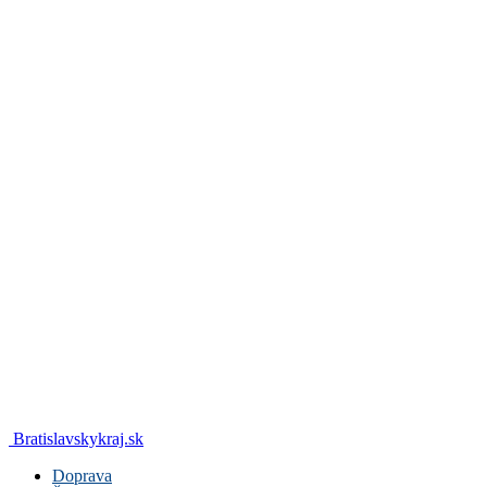
Bratislavskykraj.sk
Doprava