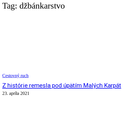
Tag:
džbánkarstvo
Cestovný ruch
Z histórie remesla pod úpätím Malých Karpát
23. apríla 2021