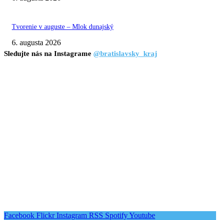
Tvorenie v auguste – Mlok dunajský
6. augusta 2026
Sledujte nás na Instagrame
@bratislavsky_kraj
Facebook
Flickr
Instagram
RSS
Spotify
Youtube