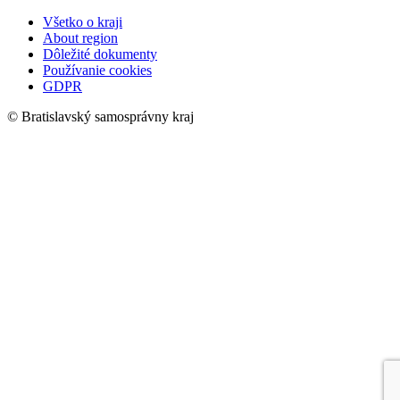
Všetko o kraji
About region
Dôležité dokumenty
Používanie cookies
GDPR
© Bratislavský samosprávny kraj