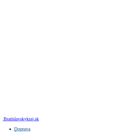
Bratislavskykraj.sk
Doprava