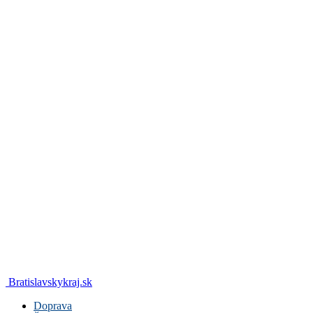
Bratislavskykraj.sk
Doprava