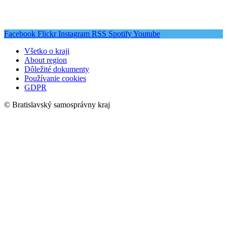
Facebook
Flickr
Instagram
RSS
Spotify
Youtube
Všetko o kraji
About region
Dôležité dokumenty
Používanie cookies
GDPR
© Bratislavský samosprávny kraj