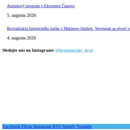
Augustový program v Ekocentre Čunovo
5. augusta 2026
Revitalizácia historického parku v Malinove finišuje. Verejnosti sa otvorí v
4. augusta 2026
Sledujte nás na Instagrame
@bratislavsky_kraj
Facebook
Flickr
Instagram
RSS
Spotify
Youtube