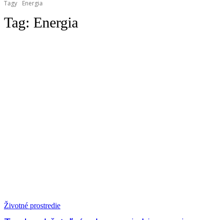
Tagy
Energia
Tag:
Energia
Životné prostredie