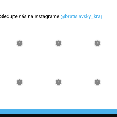
Sledujte nás na Instagrame
@bratislavsky_kraj
Facebook
Flickr
Instagram
RSS
Spotify
Youtube