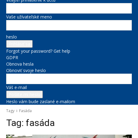
Vaše užívateľské meno
heslo
Forgot your password? Get help
GDPR
Obnova hesla
Obnoviť svoje heslo
Váš e-mail
Heslo vám bude zaslané e-mailom
Tagy
Fasáda
Tag:
fasáda