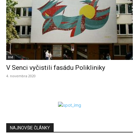
Iné
V Senci vyčistili fasádu Polikliniky
4. novembra 2020
NAJNOVŠIE ČLÁNKY