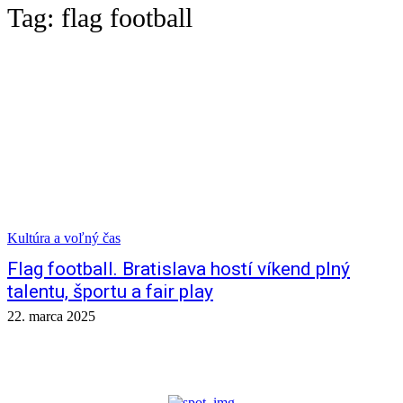
Tag:
flag football
Kultúra a voľný čas
Flag football. Bratislava hostí víkend plný
talentu, športu a fair play
22. marca 2025