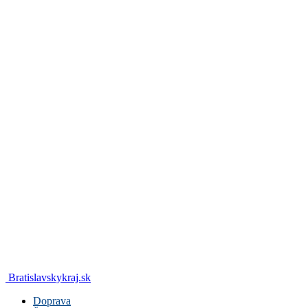
Bratislavskykraj.sk
Doprava