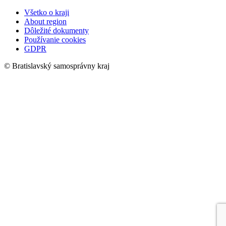
Všetko o kraji
About region
Dôležité dokumenty
Používanie cookies
GDPR
© Bratislavský samosprávny kraj