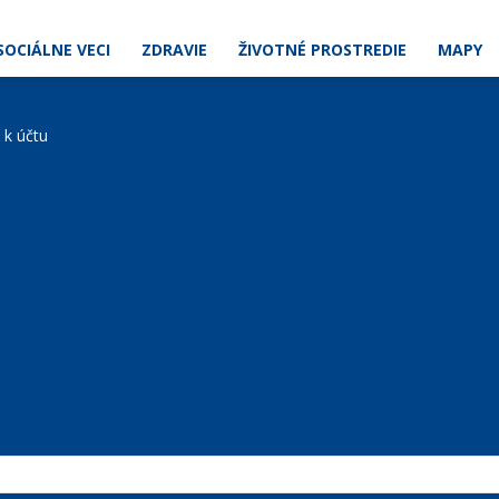
SOCIÁLNE VECI
ZDRAVIE
ŽIVOTNÉ PROSTREDIE
MAPY
e k účtu