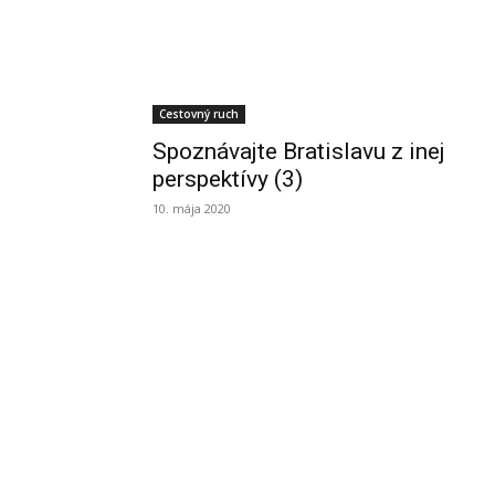
Cestovný ruch
Spoznávajte Bratislavu z inej
perspektívy (3)
10. mája 2020