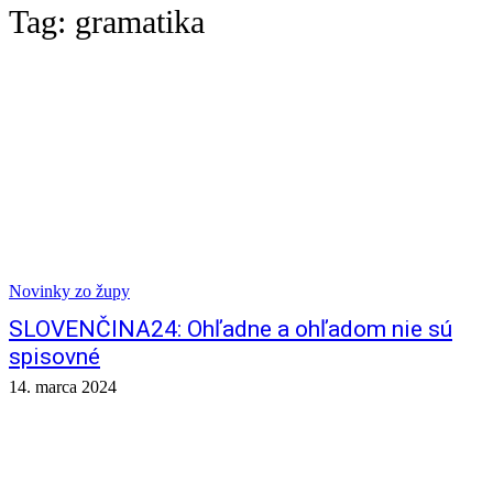
Tag:
gramatika
Novinky zo župy
SLOVENČINA24: Ohľadne a ohľadom nie sú
spisovné
14. marca 2024