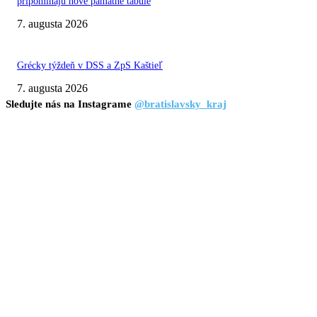
pripomínajú nové pamätné tabule
7. augusta 2026
Grécky týždeň v DSS a ZpS Kaštieľ
7. augusta 2026
Sledujte nás na Instagrame
@bratislavsky_kraj