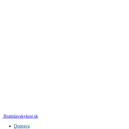
Bratislavskykraj.sk
Doprava