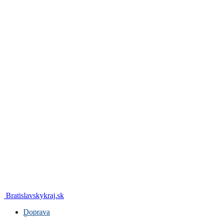
Bratislavskykraj.sk
Doprava