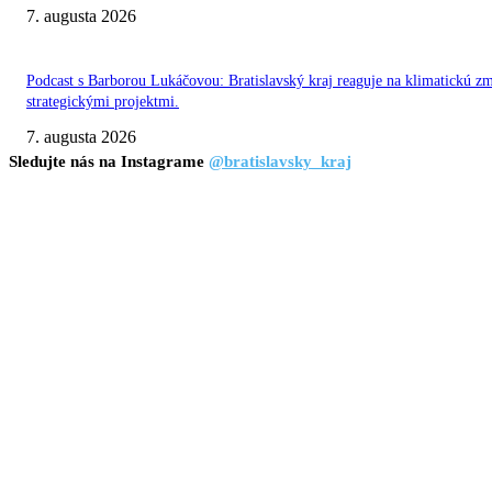
7. augusta 2026
Podcast s Barborou Lukáčovou: Bratislavský kraj reaguje na klimatickú z
strategickými projektmi.
7. augusta 2026
Sledujte nás na Instagrame
@bratislavsky_kraj