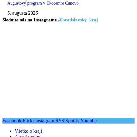
Augustový program v Ekocentre Čunovo
5. augusta 2026
Sledujte nás na Instagrame
@bratislavsky_kraj
Facebook
Flickr
Instagram
RSS
Spotify
Youtube
Všetko o kraji
About region