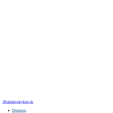
Bratislavskykraj.sk
Doprava