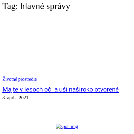
Tag:
hlavné správy
Životné prostredie
Majte v lesoch oči a uši naširoko otvorené
8. apríla 2021