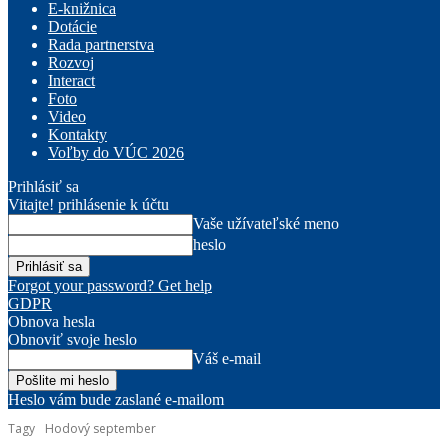
E-knižnica
Dotácie
Rada partnerstva
Rozvoj
Interact
Foto
Video
Kontakty
Voľby do VÚC 2026
Prihlásiť sa
Vitajte! prihlásenie k účtu
Vaše užívateľské meno
heslo
Forgot your password? Get help
GDPR
Obnova hesla
Obnoviť svoje heslo
Váš e-mail
Heslo vám bude zaslané e-mailom
Tagy
Hodový september