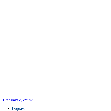
Bratislavskykraj.sk
Doprava