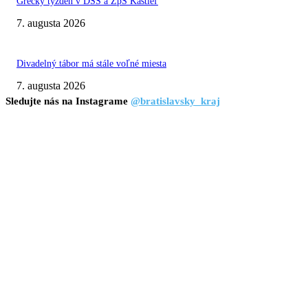
Grécky týždeň v DSS a ZpS Kaštieľ
7. augusta 2026
Divadelný tábor má stále voľné miesta
7. augusta 2026
Sledujte nás na Instagrame
@bratislavsky_kraj