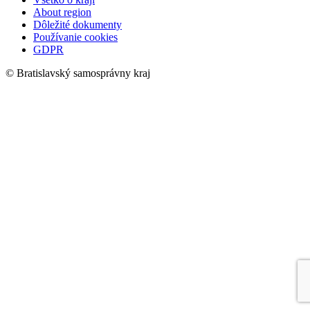
About region
Dôležité dokumenty
Používanie cookies
GDPR
© Bratislavský samosprávny kraj