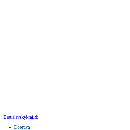
Bratislavskykraj.sk
Doprava