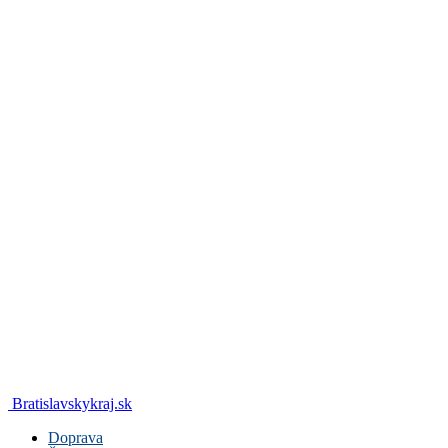
Bratislavskykraj.sk
Doprava