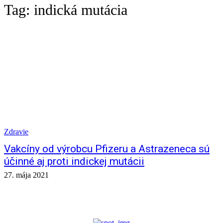
Tag:
indická mutácia
Zdravie
Vakcíny od výrobcu Pfizeru a Astrazeneca sú
účinné aj proti indickej mutácii
27. mája 2021