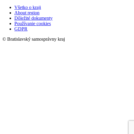
Všetko o kraji
About region
Dôležité dokumenty
Používanie cookies
GDPR
© Bratislavský samosprávny kraj