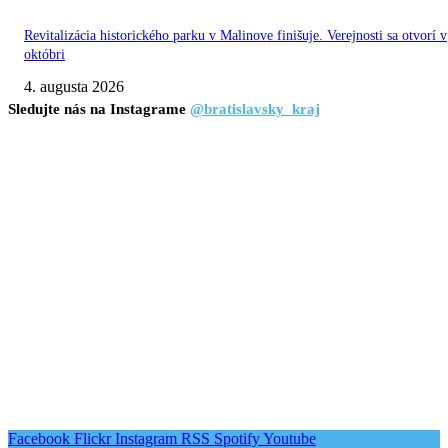
Revitalizácia historického parku v Malinove finišuje. Verejnosti sa otvorí v
októbri
4. augusta 2026
Sledujte nás na Instagrame
@bratislavsky_kraj
Facebook
Flickr
Instagram
RSS
Spotify
Youtube