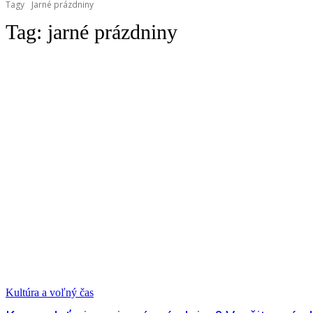
Tagy
Jarné prázdniny
Tag:
jarné prázdniny
Kultúra a voľný čas