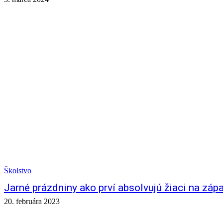
Školstvo
Jarné prázdniny ako prví absolvujú žiaci na z
20. februára 2023