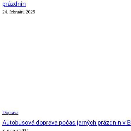
prázdnin
24. februára 2025
Doprava
Autobusová doprava počas jarných prázdnin v B
3. marca 2024