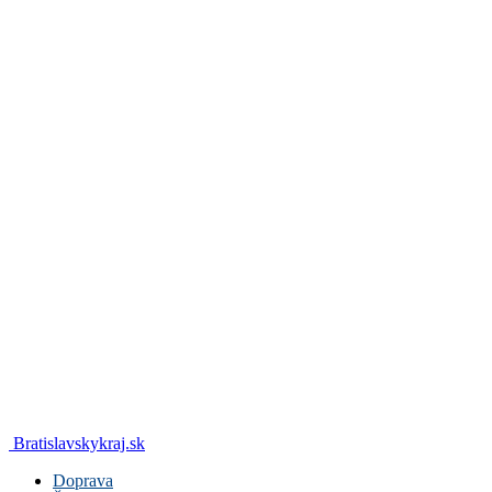
Bratislavskykraj.sk
Doprava