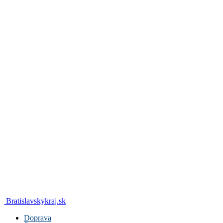
Bratislavskykraj.sk
Doprava