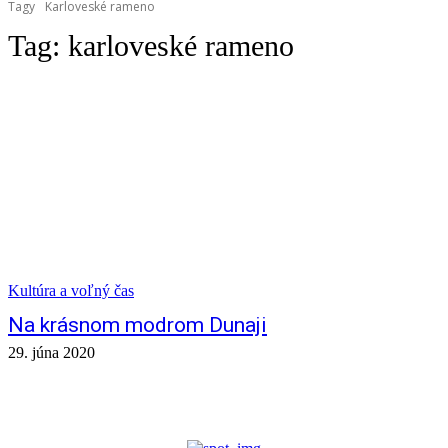
Tagy
Karloveské rameno
Tag:
karloveské rameno
Kultúra a voľný čas
Na krásnom modrom Dunaji
29. júna 2020