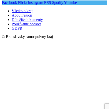
Facebook
Flickr
Instagram
RSS
Spotify
Youtube
Všetko o kraji
About region
Dôležité dokumenty
Používanie cookies
GDPR
© Bratislavský samosprávny kraj