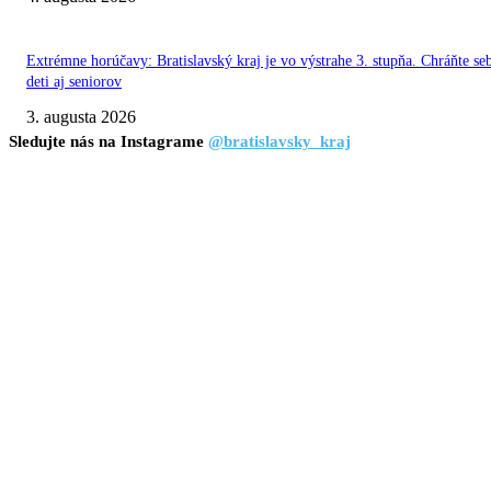
Extrémne horúčavy: Bratislavský kraj je vo výstrahe 3. stupňa. Chráňte se
deti aj seniorov
3. augusta 2026
Sledujte nás na Instagrame
@bratislavsky_kraj