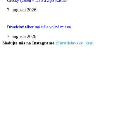
Grécky týždeň v DSS a ZpS Kaštieľ
7. augusta 2026
Divadelný tábor má stále voľné miesta
7. augusta 2026
Sledujte nás na Instagrame
@bratislavsky_kraj