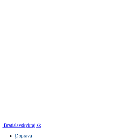
Bratislavskykraj.sk
Doprava