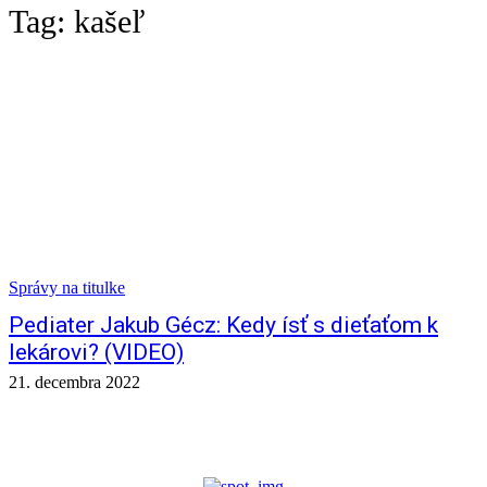
Tag:
kašeľ
Správy na titulke
Pediater Jakub Gécz: Kedy ísť s dieťaťom k
lekárovi? (VIDEO)
21. decembra 2022