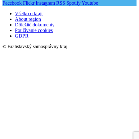
Facebook
Flickr
Instagram
RSS
Spotify
Youtube
Všetko o kraji
About region
Dôležité dokumenty
Používanie cookies
GDPR
© Bratislavský samosprávny kraj