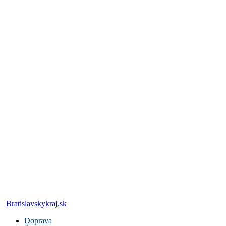
Bratislavskykraj.sk
Doprava