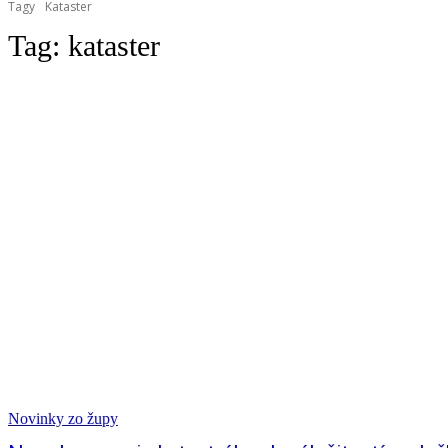
Tagy
Kataster
Tag:
kataster
Novinky zo župy