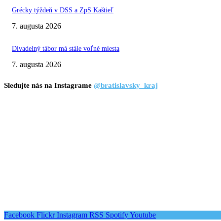
Grécky týždeň v DSS a ZpS Kaštieľ
7. augusta 2026
Divadelný tábor má stále voľné miesta
7. augusta 2026
Sledujte nás na Instagrame
@bratislavsky_kraj
Facebook
Flickr
Instagram
RSS
Spotify
Youtube