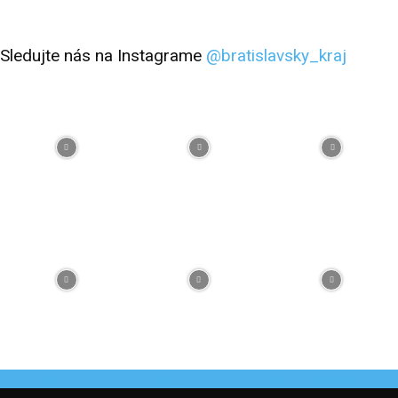
Sledujte nás na Instagrame
@bratislavsky_kraj
Facebook
Flickr
Instagram
RSS
Spotify
Youtube