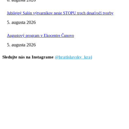
Jubilejný Salón výtvarníkov nesie STOPU troch desaťročí tvorby
5. augusta 2026
Augustový program v Ekocentre Čunovo
5. augusta 2026
Sledujte nás na Instagrame
@bratislavsky_kraj