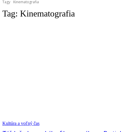
Tagy
Kinematografia
Tag:
Kinematografia
Kultúra a voľný čas