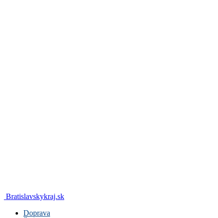
Bratislavskykraj.sk
Doprava