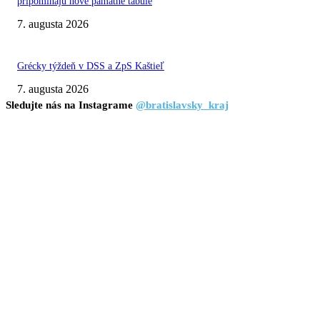
pripomínajú nové pamätné tabule
7. augusta 2026
Grécky týždeň v DSS a ZpS Kaštieľ
7. augusta 2026
Sledujte nás na Instagrame
@bratislavsky_kraj