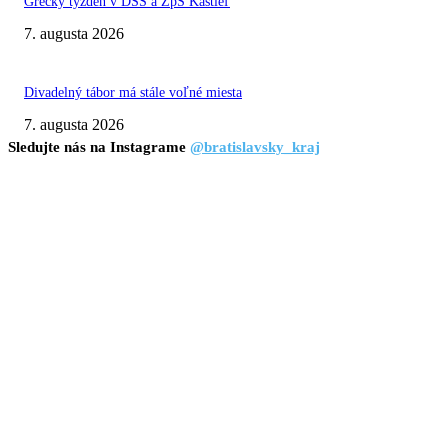
Grécky týždeň v DSS a ZpS Kaštieľ
7. augusta 2026
Divadelný tábor má stále voľné miesta
7. augusta 2026
Sledujte nás na Instagrame
@bratislavsky_kraj