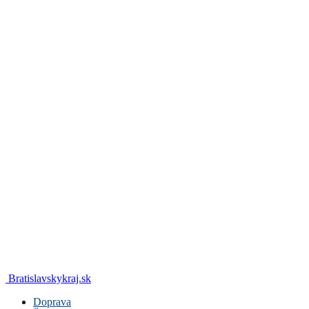
Bratislavskykraj.sk
Doprava